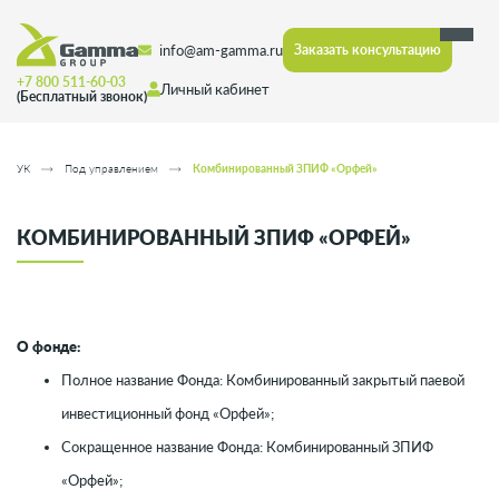
info@am-gamma.ru
Заказать консультацию
+7 800 511-60-03
Личный кабинет
(Бесплатный звонок)
УК
Под управлением
Комбинированный ЗПИФ «Орфей»
КОМБИНИРОВАННЫЙ ЗПИФ «ОРФЕЙ»
О фонде:
Полное название Фонда: Комбинированный закрытый паевой
инвестиционный фонд «Орфей»;
Сокращенное название Фонда: Комбинированный ЗПИФ
«Орфей»;