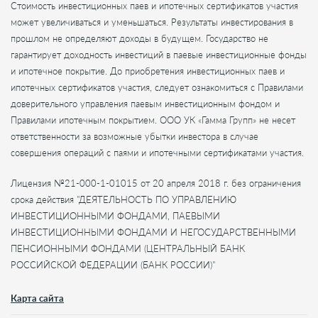
Стоимость инвестиционных паев и ипотечных сертификатов участия
может увеличиваться и уменьшаться. Результаты инвестирования в
прошлом не определяют доходы в будущем. Государство не
гарантирует доходность инвестиций в паевые инвестиционные фонды
и ипотечное покрытие. До приобретения инвестиционных паев и
ипотечных сертификатов участия, следует ознакомиться с Правилами
доверительного управления паевым инвестиционным фондом и
Правилами ипотечным покрытием. ООО УК «Гамма Групп» не несет
ответственности за возможные убытки инвестора в случае
совершения операций с паями и ипотечными сертификатами участия.
Лицензия №21-000-1-01015 от 20 апреля 2018 г. без ограничения
срока действия "ДЕЯТЕЛЬНОСТЬ ПО УПРАВЛЕНИЮ
ИНВЕСТИЦИОННЫМИ ФОНДАМИ, ПАЕВЫМИ
ИНВЕСТИЦИОННЫМИ ФОНДАМИ И НЕГОСУДАРСТВЕННЫМИ
ПЕНСИОННЫМИ ФОНДАМИ (ЦЕНТРАЛЬНЫЙ БАНК
РОССИЙСКОЙ ФЕДЕРАЦИИ (БАНК РОССИИ)"
Карта сайта