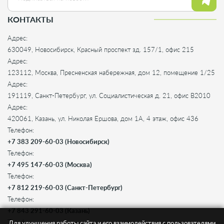
КОНТАКТЫ
Адрес:
630049, Новосибирск, Красный проспект зд. 157/1, офис 215
Адрес:
123112, Москва, Пресненская набережная, дом 12, помещение 1/25
Адрес:
191119, Санкт-Петербург, ул. Социалистическая д. 21, офис B2010
Адрес:
420061, Казань, ул. Николая Ершова, дом 1А, 4 этаж, офис 436
Телефон:
+7 383 209-60-03 (Новосибирск)
Телефон:
+7 495 147-60-03 (Москва)
Телефон:
+7 812 219-60-03 (Санкт-Петербург)
Телефон:
+7 843 291-60-03 (Казань)
Телефон:
Для улучшения работы сайта и его взаимодействия с пользователями