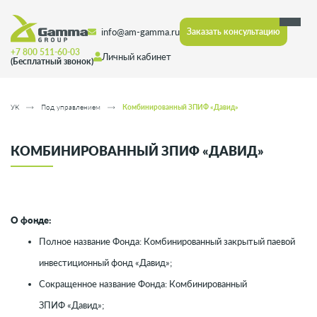
info@am-gamma.ru
Заказать консультацию
+7 800 511-60-03
Личный кабинет
(Бесплатный звонок)
УК
Под управлением
Комбинированный ЗПИФ «Давид»
КОМБИНИРОВАННЫЙ ЗПИФ «ДАВИД»
О фонде:
Полное название Фонда: Комбинированный закрытый паевой
инвестиционный фонд «
Давид
»;
Сокращенное название Фонда:
Комбинированный
ЗПИФ
«
Давид
»;