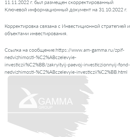
11.11.2022 г. был размещен скорректированный
Ключевой информационный документ на 31.10.2022 г.
Корректировка связана с Инвестиционной стратегией и
объектами инвестирования.
Ссылка на сообщение:
https://www.am-gamma.ru/zpif-
nedvizhimosti-%C2%ABczelevyie-
investiczii%C2%BB/zakryityij-paevoj-investiczionnyij-fond-
nedvizhimosti-%C2%ABczelevyie-investiczii%C2%BB.htm
l