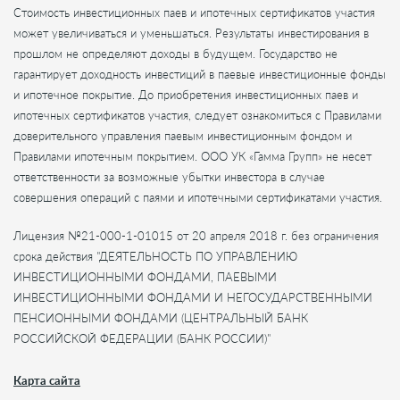
Стоимость инвестиционных паев и ипотечных сертификатов участия
может увеличиваться и уменьшаться. Результаты инвестирования в
прошлом не определяют доходы в будущем. Государство не
гарантирует доходность инвестиций в паевые инвестиционные фонды
и ипотечное покрытие. До приобретения инвестиционных паев и
ипотечных сертификатов участия, следует ознакомиться с Правилами
доверительного управления паевым инвестиционным фондом и
Правилами ипотечным покрытием. ООО УК «Гамма Групп» не несет
ответственности за возможные убытки инвестора в случае
совершения операций с паями и ипотечными сертификатами участия.
Лицензия №21-000-1-01015 от 20 апреля 2018 г. без ограничения
срока действия "ДЕЯТЕЛЬНОСТЬ ПО УПРАВЛЕНИЮ
ИНВЕСТИЦИОННЫМИ ФОНДАМИ, ПАЕВЫМИ
ИНВЕСТИЦИОННЫМИ ФОНДАМИ И НЕГОСУДАРСТВЕННЫМИ
ПЕНСИОННЫМИ ФОНДАМИ (ЦЕНТРАЛЬНЫЙ БАНК
РОССИЙСКОЙ ФЕДЕРАЦИИ (БАНК РОССИИ)"
Карта сайта