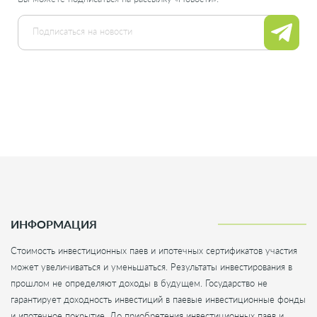
ИНФОРМАЦИЯ
Стоимость инвестиционных паев и ипотечных сертификатов участия
может увеличиваться и уменьшаться. Результаты инвестирования в
прошлом не определяют доходы в будущем. Государство не
гарантирует доходность инвестиций в паевые инвестиционные фонды
и ипотечное покрытие. До приобретения инвестиционных паев и