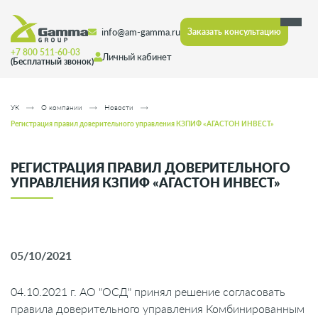
info@am-gamma.ru
Заказать консультацию
+7 800 511-60-03
Личный кабинет
(Бесплатный звонок)
УК
О компании
Новости
Регистрация правил доверительного управления КЗПИФ «АГАСТОН ИНВЕСТ»
РЕГИСТРАЦИЯ ПРАВИЛ ДОВЕРИТЕЛЬНОГО
УПРАВЛЕНИЯ КЗПИФ «АГАСТОН ИНВЕСТ»
05/10/2021
04.10.2021 г. АО "ОСД" принял решение согласовать
правила доверительного управления
Комбинированным