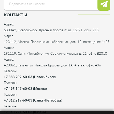
КОНТАКТЫ
Адрес:
630049, Новосибирск, Красный проспект зд. 157/1, офис 215
Адрес:
123112, Москва, Пресненская набережная, дом 12, помещение 1/25
Адрес:
191119, Санкт-Петербург, ул. Социалистическая д. 21, офис B2010
Адрес:
420061, Казань, ул. Николая Ершова, дом 1А, 4 этаж, офис 436
Телефон:
+7 383 209-60-03 (Новосибирск)
Телефон:
+7 495 147-60-03 (Москва)
Телефон:
+7 812 219-60-03 (Санкт-Петербург)
Телефон:
+7 843 291-60-03 (Казань)