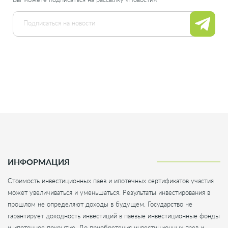
ИНФОРМАЦИЯ
Стоимость инвестиционных паев и ипотечных сертификатов участия
может увеличиваться и уменьшаться. Результаты инвестирования в
прошлом не определяют доходы в будущем. Государство не
гарантирует доходность инвестиций в паевые инвестиционные фонды
и ипотечное покрытие. До приобретения инвестиционных паев и