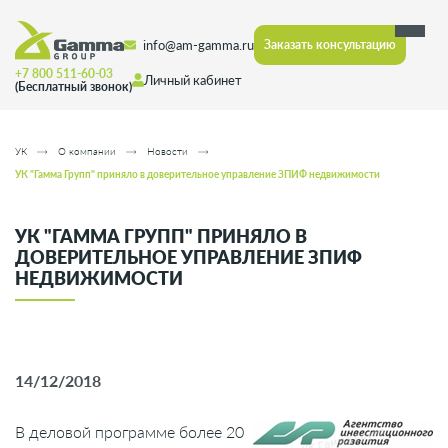
info@am-gamma.ru
Заказать консультацию
+7 800 511-60-03
Личный кабинет
(Бесплатный звонок)
УК
О компании
Новости
УК "Гамма Групп" приняло в доверительное управление ЗПИФ недвижимости
УК "ГАММА ГРУПП" ПРИНЯЛО В
ДОВЕРИТЕЛЬНОЕ УПРАВЛЕНИЕ ЗПИФ
НЕДВИЖИМОСТИ
14/12/2018
В деловой программе более 20