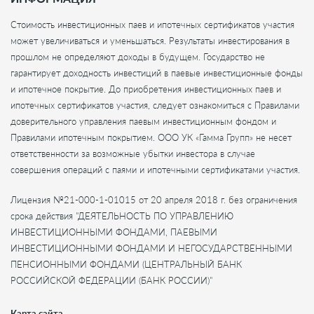
Стоимость инвестиционных паев и ипотечных сертификатов участия
может увеличиваться и уменьшаться. Результаты инвестирования в
прошлом не определяют доходы в будущем. Государство не
гарантирует доходность инвестиций в паевые инвестиционные фонды
и ипотечное покрытие. До приобретения инвестиционных паев и
ипотечных сертификатов участия, следует ознакомиться с Правилами
доверительного управления паевым инвестиционным фондом и
Правилами ипотечным покрытием. ООО УК «Гамма Групп» не несет
ответственности за возможные убытки инвестора в случае
совершения операций с паями и ипотечными сертификатами участия.
Лицензия №21-000-1-01015 от 20 апреля 2018 г. без ограничения
срока действия "ДЕЯТЕЛЬНОСТЬ ПО УПРАВЛЕНИЮ
ИНВЕСТИЦИОННЫМИ ФОНДАМИ, ПАЕВЫМИ
ИНВЕСТИЦИОННЫМИ ФОНДАМИ И НЕГОСУДАРСТВЕННЫМИ
ПЕНСИОННЫМИ ФОНДАМИ (ЦЕНТРАЛЬНЫЙ БАНК
РОССИЙСКОЙ ФЕДЕРАЦИИ (БАНК РОССИИ)"
Карта сайта